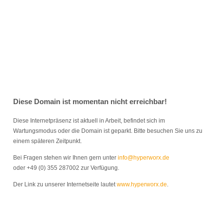
Diese Domain ist momentan nicht erreichbar!
Diese Internetpräsenz ist aktuell in Arbeit, befindet sich im
Wartungsmodus oder die Domain ist geparkt. Bitte besuchen Sie uns zu
einem späteren Zeitpunkt.
Bei Fragen stehen wir Ihnen gern unter
info@hyperworx.de
oder +49 (0) 355
287002
zur Verfügung.
Der Link zu unserer Internetseite lautet
www.hyperworx.de
.